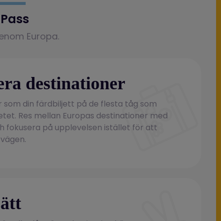
l Pass
 genom Europa.
lera destinationer
r som din färdbiljett på de flesta tåg som
betet. Res mellan Europas destinationer med
fokusera på upplevelsen istället för att
 vägen.
ätt