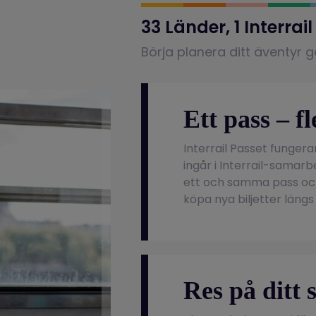
33 Länder, 1 Interrai
Börja planera ditt äventyr
Ett pass – f
Interrail Passet fungera
ingår i Interrail-samar
ett och samma pass och 
köpa nya biljetter längs
Res på ditt s