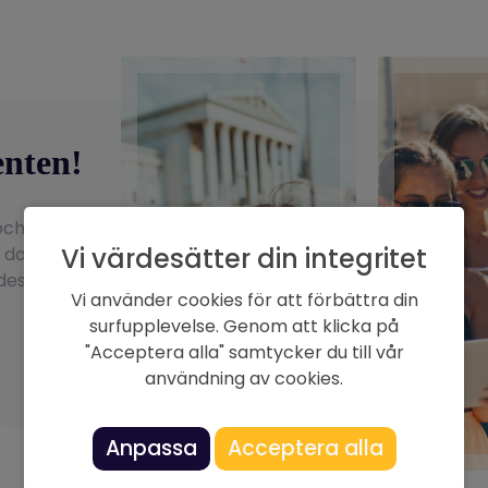
enten!
 och minnen
Vi värdesätter din integritet
r dags att
esigna ditt
Vi använder cookies för att förbättra din
surfupplevelse. Genom att klicka på
"Acceptera alla" samtycker du till vår
användning av cookies.
Anpassa
Acceptera alla