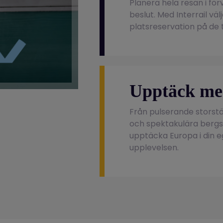
Planera hela resan i för
beslut. Med Interrail väl
platsreservation på de 
Upptäck me
Från pulserande storstä
och spektakulära bergsla
upptäcka Europa i din e
upplevelsen.