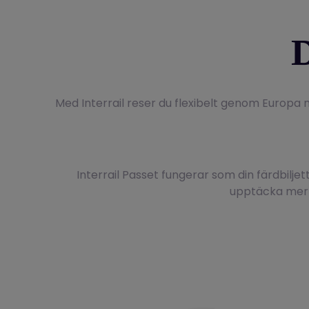
D
Med Interrail reser du flexibelt genom Europa
Interrail Passet fungerar som din färdbilje
upptäcka mer l