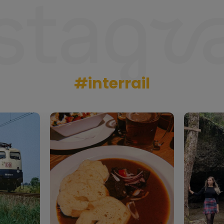
#interrail