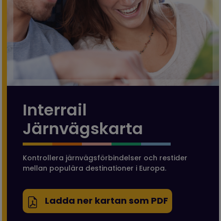
Interrail
Järnvägskarta
Kontrollera järnvägsförbindelser och restider
mellan populära destinationer i Europa.
Ladda ner kartan som PDF