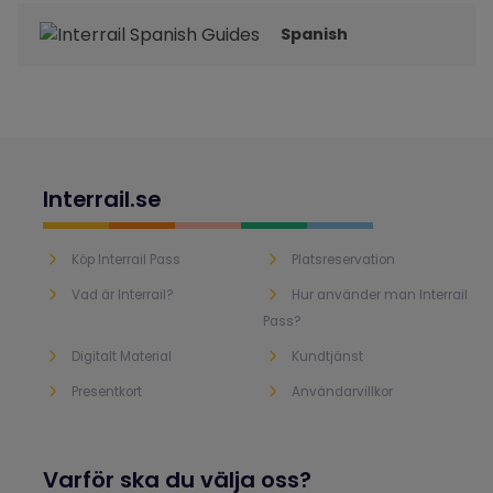
Spanish
Interrail.se
Köp Interrail Pass
Platsreservation
Vad är Interrail?
Hur använder man Interrail
Pass?
Digitalt Material
Kundtjänst
Presentkort
Användarvillkor
Varför ska du välja oss?